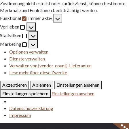
Zustimmung nicht erteilst oder zurückziehst, können bestimmte
Merkmale und Funktionen beeinträchtigt werden.
Funktional
Immer aktiv
Funktional
Vorlieben
Vorlieben
Statistiken
Statistiken
Marketing
Marketing
Optionen verwalten
Dienste verwalten
Verwalten von {vendor_count}-Lieferanten
Lese mehr über diese Zwecke
Akzeptieren
Ablehnen
Einstellungen ansehen
Einstellungen speichern
Einstellungen ansehen
Datenschutzerklärung
Impressum
Zum