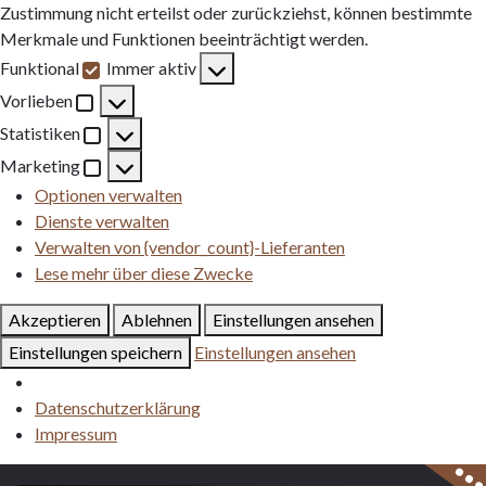
Zustimmung nicht erteilst oder zurückziehst, können bestimmte
Merkmale und Funktionen beeinträchtigt werden.
Funktional
Immer aktiv
Funktional
Vorlieben
Vorlieben
Statistiken
Statistiken
Marketing
Marketing
Optionen verwalten
Dienste verwalten
Verwalten von {vendor_count}-Lieferanten
Lese mehr über diese Zwecke
Akzeptieren
Ablehnen
Einstellungen ansehen
Einstellungen speichern
Einstellungen ansehen
Datenschutzerklärung
Impressum
Zum